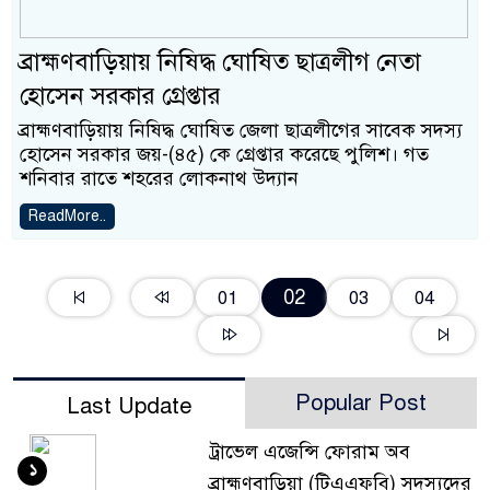
ব্রাহ্মণবাড়িয়ায় নিষিদ্ধ ঘোষিত ছাত্রলীগ নেতা
হোসেন সরকার গ্রেপ্তার
ব্রাহ্মণবাড়িয়ায় নিষিদ্ধ ঘোষিত জেলা ছাত্রলীগের সাবেক সদস্য
হোসেন সরকার জয়-(৪৫) কে গ্রেপ্তার করেছে পুলিশ। গত
শনিবার রাতে শহরের লোকনাথ উদ্যান
ReadMore..
02
01
03
04
Popular Post
Last Update
ট্রাভেল এজেন্সি ফোরাম অব
১
ব্রাহ্মণবাড়িয়া (টিএএফবি) সদস্যদের