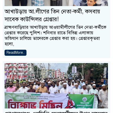
আখাউড়ায় আ.লীগের তিন নেতা-কর্মী, কসবায়
সাবেক কাউন্সিলর গ্রেপ্তার!
ব্রাহ্মণবাড়িয়ার আখাউড়ায় আওয়ামীলীগের তিন নেতা-কর্মীকে
গ্রেপ্তার করেছে পুলিশ। শনিবার রাতে বিভিন্ন এলাকায়
অভিযান চালিয়ে তাদেরকে গ্রেপ্তার করা হয়। গ্রেপ্তারকৃতরা
হলো,
ReadMore..