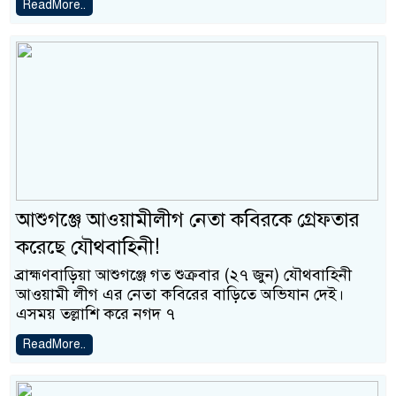
ReadMore..
আশুগঞ্জে আওয়ামীলীগ নেতা কবিরকে গ্রেফতার
করেছে যৌথবাহিনী!
ব্রাহ্মণবাড়িয়া আশুগঞ্জে গত শুক্রবার (২৭ জুন) যৌথবাহিনী
আওয়ামী লীগ এর নেতা কবিরের বাড়িতে অভিযান দেই।
এসময় তল্লাশি করে নগদ ৭
ReadMore..