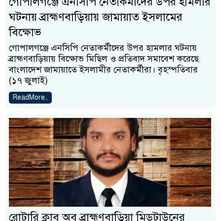
গোপালগঞ্জে এনসিপি নেতাকর্মীদের উপর হামলার
ঘটনায় ব্রাহ্মণবাড়িয়ায় জামায়াত ইসলামের
বিক্ষোভ
গোপালগঞ্জে এনসিপি নেতাকর্মীদের উপর হামলার ঘটনায়
ব্রাহ্মণবাড়িয়ায় বিক্ষোভ মিছিল ও প্রতিবাদ সমাবেশ করেছে
বাংলাদেশ জামায়াতে ইসলামীর নেতাকর্মীরা। বৃহস্পতিবার
(১৭ জুলাই)
ReadMore..
রোটারি ক্লাব অব ব্রাহ্মণবাড়িয়া মিডটাউনের