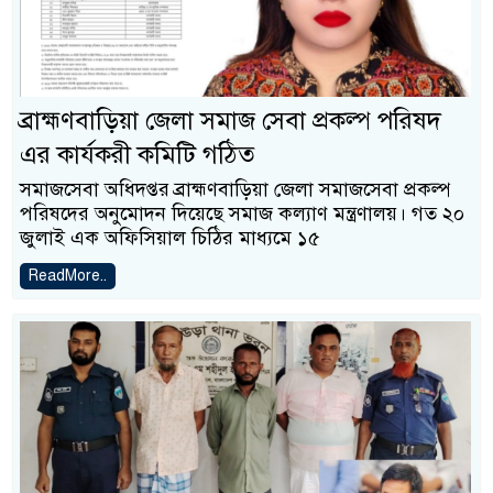
ব্রাহ্মণবাড়িয়া জেলা সমাজ সেবা প্রকল্প পরিষদ
এর কার্যকরী কমিটি গঠিত
সমাজসেবা অধিদপ্তর ব্রাহ্মণবাড়িয়া জেলা সমাজসেবা প্রকল্প
পরিষদের অনুমোদন দিয়েছে সমাজ কল্যাণ মন্ত্রণালয়। গত ২০
জুলাই এক অফিসিয়াল চিঠির মাধ্যমে ১৫
ReadMore..