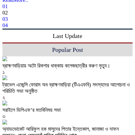
ReadMore..
01
02
03
04
Last Update
Popular Post
ব্রাহ্মণবাড়িয়ায় অটো রিকশার ধাক্কায় কলেজছাত্রীর করুণ মৃত্যু।
১
ট্রাভেল এজেন্সি ফোরাম অব ব্রাহ্মণবাড়িয়া (টিএএফবি) সদস্যদের আলোচনা ও
পরিচিতি সভা অনুষ্ঠিত
২
সরাইলে ডিপিএফ’র মতবিনিময় সভা
৩
অ্যাডভোকেট আরিফুল হক মাসুদের পিতার ইন্তেকাল, জানাজা ও দাফন