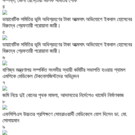
সম্পন্ন; জেলা রেস্তোরাঁ মালিক সমিতির শোক
৪
ডায়াবেটিক সমিতির ভূমি অধিগ্রহণের টাকা আত্মসাৎ অভিযোগে ইকবাল হোসেনের
বিরুদ্ধে গ্রেফতারী পরোয়ানা জারী।
৫
ডায়াবেটিক সমিতির ভূমি অধিগ্রহণের টাকা আত্মসাৎ অভিযোগে ইকবাল হোসেনের
বিরুদ্ধে গ্রেফতারী পরোয়ানা জারী।
৬
বাণিজ্য মন্ত্রণালয় সম্পর্কিত সংসদীয় স্থায়ী কমিটির সভাপতি হওয়ায় শ্যামল
এমপিকে মেডিকেল টেকনোলজিস্টদের অভিনন্দন
৭
জমি নিয়ে দুই বোনের পৃথক মামলা, আদালতের নির্দেশেও থামেনি নির্মাণকাজ
৮
এফসিপিএস উচ্চতর প্রশিক্ষণে সোহরাওয়ার্দী মেডিকেলে যোগ দিলেন ডা. মো.
সোলায়মান
৯