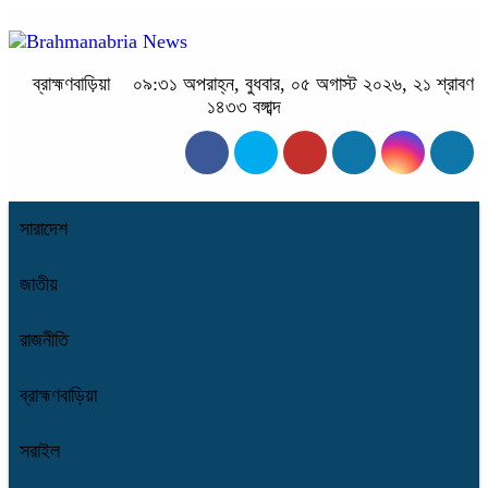
ব্রাহ্মণবাড়িয়া
০৯:৩১ অপরাহ্ন, বুধবার, ০৫ অগাস্ট ২০২৬, ২১ শ্রাবণ
১৪৩৩ বঙ্গাব্দ
সারাদেশ
জাতীয়
রাজনীতি
ব্রাহ্মণবাড়িয়া
সরাইল