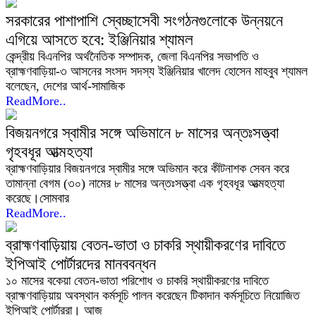
সরকারের পাশাপাশি স্বেচ্ছাসেবী সংগঠনগুলোকে উন্নয়নে
এগিয়ে আসতে হবে: ইঞ্জিনিয়ার শ্যামল
কেন্দ্রীয় বিএনপির অর্থনৈতিক সম্পাদক, জেলা বিএনপির সভাপতি ও
ব্রাহ্মণবাড়িয়া-৩ আসনের সংসদ সদস্য ইঞ্জিনিয়ার খালেদ হোসেন মাহবুব শ্যামল
বলেছেন, দেশের আর্থ-সামাজিক
ReadMore..
বিজয়নগরে স্বামীর সঙ্গে অভিমানে ৮ মাসের অন্তঃসত্ত্বা
গৃহবধূর আত্মহত্যা
ব্রাহ্মণবাড়িয়ার বিজয়নগরে স্বামীর সঙ্গে অভিমান করে কীটনাশক সেবন করে
তামান্না বেগম (৩০) নামের ৮ মাসের অন্তঃসত্ত্বা এক গৃহবধূর আত্মহত্যা
করেছে।সোমবার
ReadMore..
ব্রাহ্মণবাড়িয়ায় বেতন-ভাতা ও চাকরি স্থায়ীকরণের দাবিতে
ইপিআই পোর্টারদের মানববন্ধন
১০ মাসের বকেয়া বেতন-ভাতা পরিশোধ ও চাকরি স্থায়ীকরণের দাবিতে
ব্রাহ্মণবাড়িয়ায় অবস্থান কর্মসূচি পালন করেছেন টিকাদান কর্মসূচিতে নিয়োজিত
ইপিআই পোর্টাররা। আজ