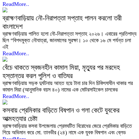
ReadMore..
ব্রাহ্মণবাড়িয়ায় নৌ-নিরাপত্তা সপ্তাহ পালন করলো তরী
বাংলাদেশ
ব্রাহ্মণবাড়িয়ায় পালিত হলো নৌ-নিরাপত্তা সপ্তাহ ২০২৬। এবারের প্রতিপাদ্য
ছিল “বিপদমুক্ত নৌযাত্রা, জানমালের সুরক্ষা। ১০ থেকে ১৬ মে পর্যন্ত চলা
এই
ReadMore..
বেঁচে থাকতে স্বজনহীন কামাল মিয়া, মৃত্যুর পর মরদেহ
হস্তান্তর করল পুলিশ ও বাতিঘর
ব্রাহ্মণবাড়িয়ায় সড়ক দুর্ঘটনায় আহত হয়ে টানা চার দিন চিকিৎসাধীন থাকার পর
কামাল মিয়া (আনুমানিক বয়স ৪০) নামের এক মোটরসাইকেল চালকের
ReadMore..
কসবায় প্রেমিকার বাড়িতে বিষপান ও গলা কেটে যুবকের
আত্মহত্যার চেষ্টা
ব্রাহ্মণবাড়িয়ার কসবা উপজেলায় প্রেমঘটিত বিরোধের জেরে প্রেমিকার বাড়িতে
গিয়ে অভিমান করে মো. তানভীর (২৪) নামে এক যুবক বিষপান এবং ব্লেড