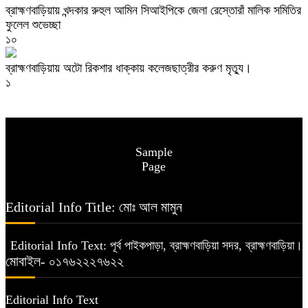
ব্রাহ্মণবাড়িয়ায় খন্দকার রুহুল আমিন সিআইপিকে জেলা রেস্তোরাঁ মালিক সমিতির
ফুলেল শুভেচ্ছা
১০
ব্রাহ্মণবাড়িয়ায় অটো রিকশার ধাক্কায় কলেজছাত্রীর করুণ মৃত্যু।
১
Sample
Page
Editorial Info Title: মোঃ আল মামুন
Editorial Info Text: পূর্ব পাইকপাড়া, ব্রাহ্মণবাড়িয়া সদর, ব্রাহ্মণবাড়িয়া।
মোবাইল- ০১৭৬২২২৭৬২২
Editorial Info Text