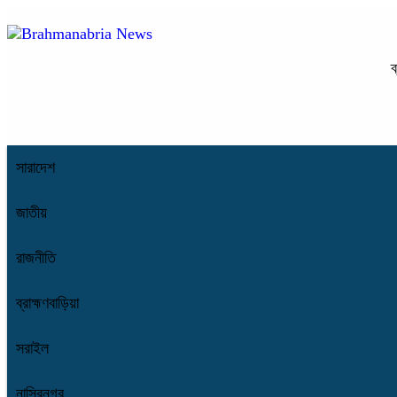
ব
সারাদেশ
জাতীয়
রাজনীতি
ব্রাহ্মণবাড়িয়া
সরাইল
নাসিরনগর