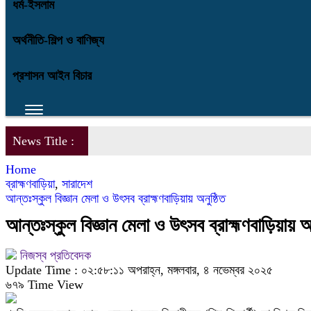
ধর্ম-ইসলাম
অর্থনীতি-শিল্প ও বাণিজ্য
প্রশাসন আইন বিচার
News Title :
Home
ব্রাহ্মণবাড়িয়া
,
সারাদেশ
আন্তঃস্কুল বিজ্ঞান মেলা ও উৎসব ব্রাহ্মণবাড়িয়ায় অনুষ্ঠিত
আন্তঃস্কুল বিজ্ঞান মেলা ও উৎসব ব্রাহ্মণবাড়িয়ায় অন
নিজস্ব প্রতিবেদক
Update Time : ০২:৫৮:১১ অপরাহ্ন, মঙ্গলবার, ৪ নভেম্বর ২০২৫
৬৭৯ Time View