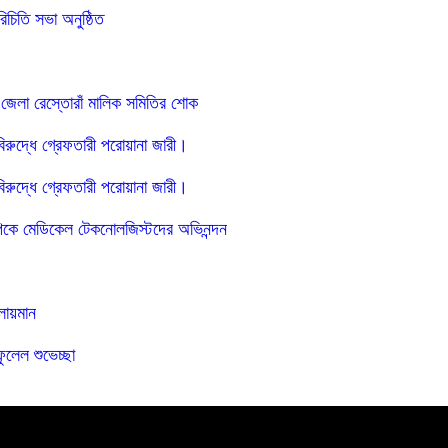
চিতি সভা অনুষ্ঠিত
জেলা রেস্তোরাঁ মালিক সমিতির শোক
রুদ্ধে গ্রেফতারী পরোয়ানা জারী।
রুদ্ধে গ্রেফতারী পরোয়ানা জারী।
মপিকে মেডিকেল টেকনোলজিস্টদের অভিনন্দন
লায়মান
ুলেল শুভেচ্ছা