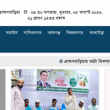
্রাহ্মণবাড়িয়া
০৯:৩০ অপরাহ্ন, বুধবার, ০৫ অগাস্ট ২০২৬,
২১ শ্রাবণ ১৪৩৩ বঙ্গাব্দ
সরাইল
নাসিরনগর
আশুগঞ্জ
বিজয়নগর
আখাউড়া
ব্রাহ্মণবাড়িয়ায় অটো রিকশার ধাক্ক