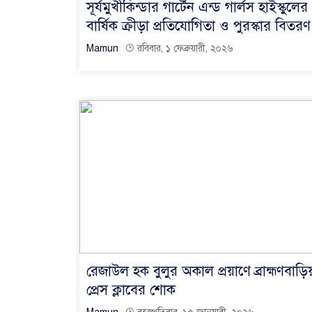
সূর্যমুখীকিন্ডার গার্টেন এন্ড গার্লস হাইস্কুলের
বার্ষিক ক্রীড়া প্রতিযোগিতা ও পুরস্কার বিতরণ
Mamun
রবিবার, ১ ফেব্রুয়ারী, ২০২৬
রেজাউল হক বুলুর অকাল প্রয়াণে ব্রাহ্মণবাড়ি
প্রেস ক্লাবের শোক