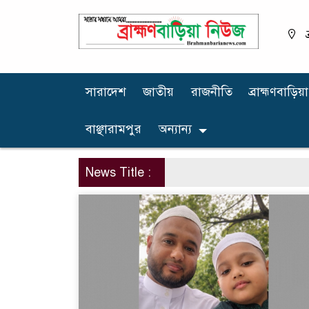
ব
সারাদেশ
জাতীয়
রাজনীতি
ব্রাহ্মণবাড়িয়া
বাঞ্ছারামপুর
অন্যান্য
News Title :