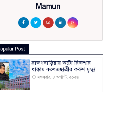
Mamun
opular Post
ব্রাহ্মণবাড়িয়ায় অটো রিকশার
ধাক্কায় কলেজছাত্রীর করুণ মৃত্যু।
মঙ্গলবার, ৪ অগাস্ট, ২০২৬