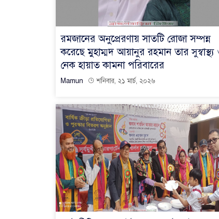
রমজানের অনুপ্রেরণায় সাতটি রোজা সম্পন্ন
করেছে মুহাম্মদ আয়ানুর রহমান তার সুস্বাস্থ্য
নেক হায়াত কামনা পরিবারের
Mamun
শনিবার, ২১ মার্চ, ২০২৬