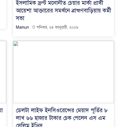
ইসলামিক ফ্রন্ট মনোনীত চেয়ার মার্কা প্রার্থী
আয়েশা আক্তারের সমর্থনে ব্রাহ্মণবাড়িয়ায় কর্মী
সভা
Mamun
শনিবার, ২৪ জানুয়ারী, ২০২৬
য়া
ডেলটা লাইফ ইনসিওরেন্সের মেয়াদ পূর্তির ৮
লাখ ৬৬ হাজার টাকার চেক পেলেন এস এম
সেলিম ইদ্রিস