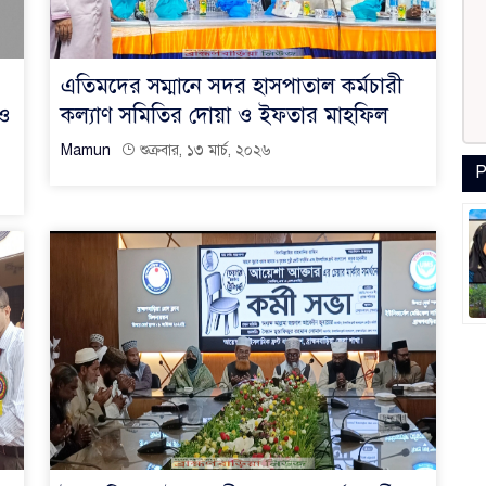
এতিমদের সম্মানে সদর হাসপাতাল কর্মচারী
 ও
কল্যাণ সমিতির দোয়া ও ইফতার মাহফিল
Mamun
শুক্রবার, ১৩ মার্চ, ২০২৬
P