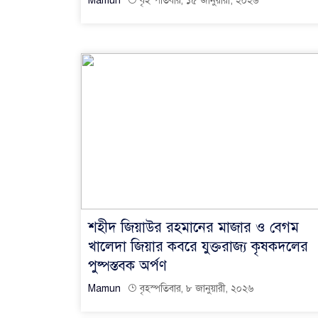
Mamun
বৃহস্পতিবার, ১৫ জানুয়ারী, ২০২৬
শহীদ জিয়াউর রহমানের মাজার ও বেগম
খালেদা জিয়ার কবরে যুক্তরাজ্য কৃষকদলের
পুষ্পস্তবক অর্পণ
Mamun
বৃহস্পতিবার, ৮ জানুয়ারী, ২০২৬