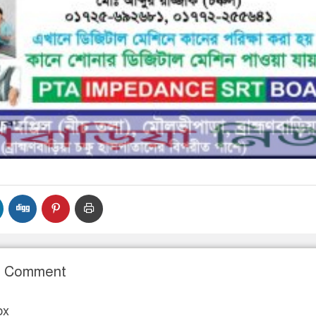
r Comment
ox