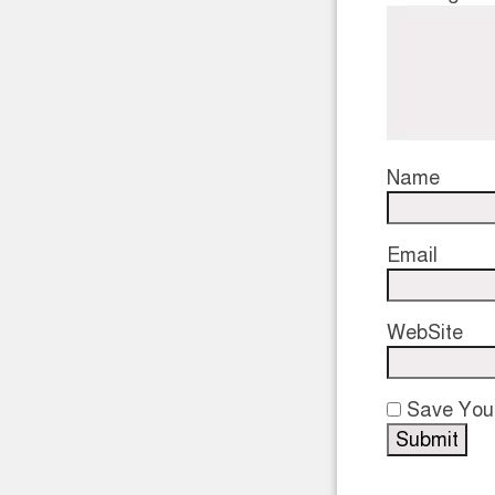
Name
Email
WebSite
Save Your