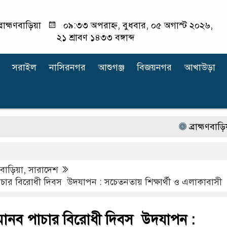
্রাহ্মণবাড়িয়া
০৯:৩৩ অপরাহ্ন, বুধবার, ০৫ অগাস্ট ২০২৬,
২১ শ্রাবণ ১৪৩৩ বঙ্গাব্দ
সরাইল
নাসিরনগর
আশুগঞ্জ
বিজয়নগর
আখাউড়া
ব্রাহ্মণবাড়িয়ায় অটো র
মণবাড়িয়া
,
সারাদেশ
পাচার বিরোধী দিবস উদযাপন : সচেতনতায় শিক্ষার্থী ও এলাকাবাসী
ক মানব পাচার বিরোধী দিবস উদযাপন :