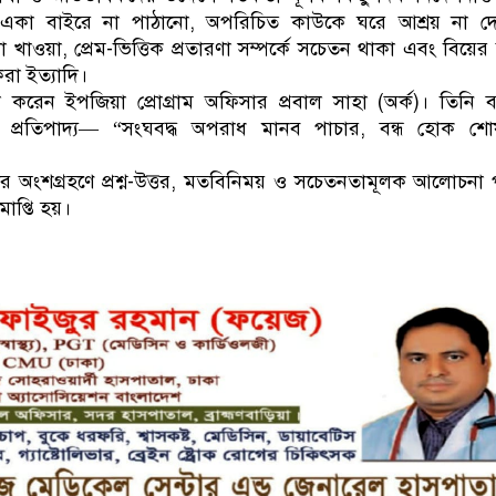
একা বাইরে না পাঠানো, অপরিচিত কাউকে ঘরে আশ্রয় না দে
 খাওয়া, প্রেম-ভিত্তিক প্রতারণা সম্পর্কে সচেতন থাকা এবং বিয়ে
রা ইত্যাদি।
লনা করেন ইপজিয়া প্রোগ্রাম অফিসার প্রবাল সাহা (অর্ক)। তিনি 
 প্রতিপাদ্য— “সংঘবদ্ধ অপরাধ মানব পাচার, বন্ধ হোক শো
্থীদের অংশগ্রহণে প্রশ্ন-উত্তর, মতবিনিময় ও সচেতনতামূলক আলোচনা প
মাপ্তি হয়।