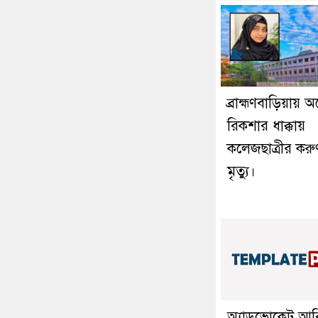
ব্রাহ্মণবাড়িয়ায় 
রিকশার ধাক্কায়
কলেজছাত্রীর করু
মৃত্যু।
অ্যাডভোকেট আর