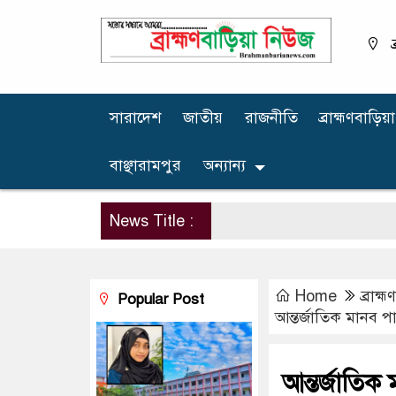
ব
সারাদেশ
জাতীয়
রাজনীতি
ব্রাহ্মণবাড়িয়া
বাঞ্ছারামপুর
অন্যান্য
News Title :
Home
ব্রাহ্
Popular Post
আন্তর্জাতিক মানব 
আন্তর্জাতি