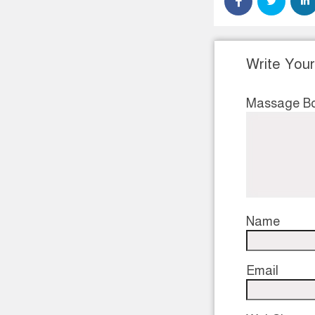
Write You
Massage B
Name
Email