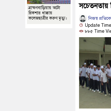
সচেতনতায় শি
ব্রাহ্মণবাড়িয়ায় অটো
রিকশার ধাক্কায়
নিজস্ব প্রতিব
কলেজছাত্রীর করুণ মৃত্যু।
Update Time : 
৮৮৫ Time Vi