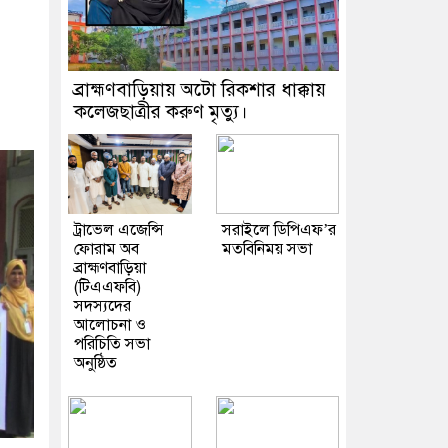
ব্রাহ্মণবাড়িয়ায় অটো রিকশার ধাক্কায়
কলেজছাত্রীর করুণ মৃত্যু।
ট্রাভেল এজেন্সি
সরাইলে ডিপিএফ’র
ফোরাম অব
মতবিনিময় সভা
ব্রাহ্মণবাড়িয়া
(টিএএফবি)
সদস্যদের
আলোচনা ও
পরিচিতি সভা
অনুষ্ঠিত