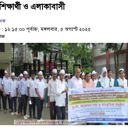
ক্ষার্থী ও এলাকাবাসী
েদক
১২:১৫:০০ পূর্বাহ্ন, মঙ্গলবার, ৫ অগাস্ট ২০২৫
ew