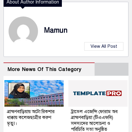
About Author Information
Mamun
View All Post
More News Of This Category
ব্রাহ্মণবাড়িয়ায় অটো রিকশার
ট্রাভেল এজেন্সি ফোরাম অব
ধাক্কায় কলেজছাত্রীর করুণ
ব্রাহ্মণবাড়িয়া (টিএএফবি)
মৃত্যু।
সদস্যদের আলোচনা ও
পরিচিতি সভা অনুষ্ঠিত