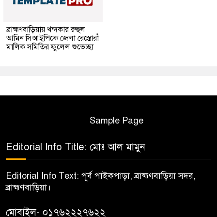
ব্রাহ্মণবাড়িয়ায় খন্দকার রুহুল
আমিন সিআইপিকে জেলা রেস্তোরাঁ
মালিক সমিতির ফুলেল শুভেচ্ছা
Sample Page
Editorial Info Title: মোঃ আল মামুন
Editorial Info Text: পূর্ব পাইকপাড়া, ব্রাহ্মণবাড়িয়া সদর,
ব্রাহ্মণবাড়িয়া।
মোবাইল- ০১৭৬২২২৭৬২২