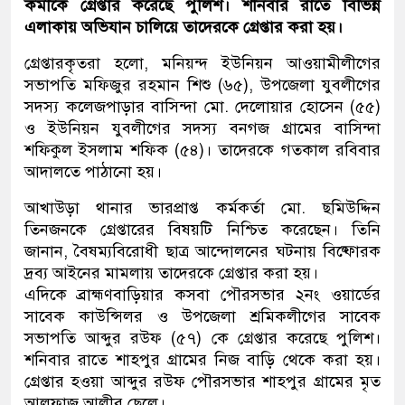
কর্মীকে গ্রেপ্তার করেছে পুলিশ। শনিবার রাতে বিভিন্ন
এলাকায় অভিযান চালিয়ে তাদেরকে গ্রেপ্তার করা হয়।
গ্রেপ্তারকৃতরা হলো, মনিয়ন্দ ইউনিয়ন আওয়ামীলীগের
সভাপতি মফিজুর রহমান শিশু (৬৫), উপজেলা যুবলীগের
সদস্য কলেজপাড়ার বাসিন্দা মো. দেলোয়ার হোসেন (৫৫)
ও ইউনিয়ন যুবলীগের সদস্য বনগজ গ্রামের বাসিন্দা
শফিকুল ইসলাম শফিক (৫৪)। তাদেরকে গতকাল রবিবার
আদালতে পাঠানো হয়।
আখাউড়া থানার ভারপ্রাপ্ত কর্মকর্তা মো. ছমিউদ্দিন
তিনজনকে গ্রেপ্তারের বিষয়টি নিশ্চিত করেছেন। তিনি
জানান, বৈষম্যবিরোধী ছাত্র আন্দোলনের ঘটনায় বিষ্ফোরক
দ্রব্য আইনের মামলায় তাদেরকে গ্রেপ্তার করা হয়।
এদিকে ব্রাহ্মণবাড়িয়ার কসবা পৌরসভার ২নং ওয়ার্ডের
সাবেক কাউন্সিলর ও উপজেলা শ্রমিকলীগের সাবেক
সভাপতি আব্দুর রউফ (৫৭) কে গ্রেপ্তার করেছে পুলিশ।
শনিবার রাতে শাহপুর গ্রামের নিজ বাড়ি থেকে করা হয়।
গ্রেপ্তার হওয়া আব্দুর রউফ পৌরসভার শাহপুর গ্রামের মৃত
আলফাজ আলীর ছেলে।