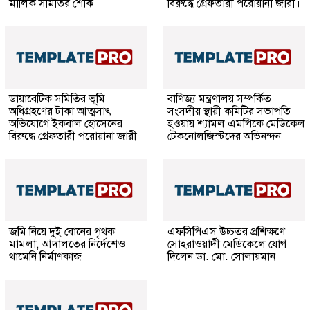
মালিক সমিতির শোক
বিরুদ্ধে গ্রেফতারী পরোয়ানা জারী।
ডায়াবেটিক সমিতির ভূমি
বাণিজ্য মন্ত্রণালয় সম্পর্কিত
অধিগ্রহণের টাকা আত্মসাৎ
সংসদীয় স্থায়ী কমিটির সভাপতি
অভিযোগে ইকবাল হোসেনের
হওয়ায় শ্যামল এমপিকে মেডিকেল
বিরুদ্ধে গ্রেফতারী পরোয়ানা জারী।
টেকনোলজিস্টদের অভিনন্দন
জমি নিয়ে দুই বোনের পৃথক
এফসিপিএস উচ্চতর প্রশিক্ষণে
মামলা, আদালতের নির্দেশেও
সোহরাওয়ার্দী মেডিকেলে যোগ
থামেনি নির্মাণকাজ
দিলেন ডা. মো. সোলায়মান