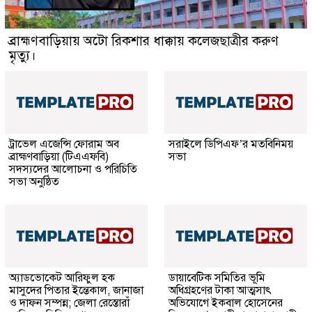
ব্রাহ্মণবাড়িয়ায় অটো রিকশার ধাক্কায় কলেজছাত্রীর করুণ
মৃত্যু।
ট্রাভেল এজেন্সি ফোরাম অব
সরাইলে ডিপিএফ’র মতবিনিময়
ব্রাহ্মণবাড়িয়া (টিএএফবি)
সভা
সদস্যদের আলোচনা ও পরিচিতি
সভা অনুষ্ঠিত
অ্যাডভোকেট আরিফুল হক
ডায়াবেটিক সমিতির ভূমি
মাসুদের পিতার ইন্তেকাল, জানাজা
অধিগ্রহণের টাকা আত্মসাৎ
ও দাফন সম্পন্ন; জেলা রেস্তোরাঁ
অভিযোগে ইকবাল হোসেনের