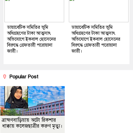
ডায়াবেটিক সমিতির ভূমি
ডায়াবেটিক সমিতির ভূমি
অধিগ্রহণের টাকা আত্মসাৎ
অধিগ্রহণের টাকা আত্মসাৎ
অভিযোগে ইকবাল হোসেনের
অভিযোগে ইকবাল হোসেনের
বিরুদ্ধে গ্রেফতারী পরোয়ানা
বিরুদ্ধে গ্রেফতারী পরোয়ানা
জারী।
জারী।
Popular Post
ব্রাহ্মণবাড়িয়ায় অটো রিকশার
ধাক্কায় কলেজছাত্রীর করুণ মৃত্যু।