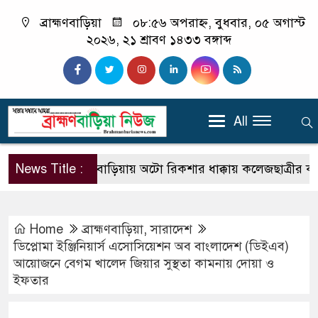
ব্রাহ্মণবাড়িয়া
০৮:৫৬ অপরাহ্ন, বুধবার, ০৫ অগাস্ট
২০২৬, ২১ শ্রাবণ ১৪৩৩ বঙ্গাব্দ
All
News Title :
ব্রাহ্মণবাড়িয়ায় অটো রিকশার ধাক্কায় কলেজছাত্রীর করুণ মৃ
Home
ব্রাহ্মণবাড়িয়া
,
সারাদেশ
ডিপ্লোমা ইঞ্জিনিয়ার্স এসোসিয়েশন অব বাংলাদেশ (ডিইএব)
আয়োজনে বেগম খালেদ জিয়ার সুস্থতা কামনায় দোয়া ও
ইফতার