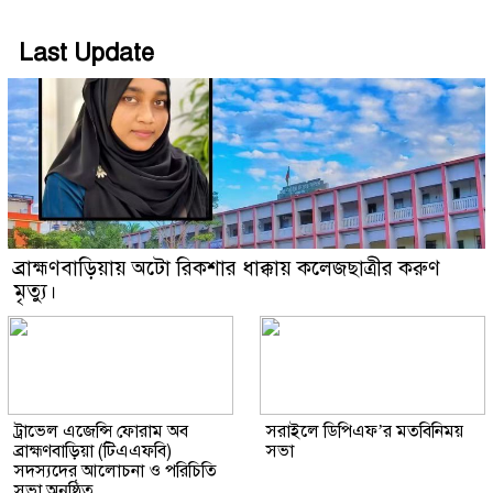
Last Update
ব্রাহ্মণবাড়িয়ায় অটো রিকশার ধাক্কায় কলেজছাত্রীর করুণ
মৃত্যু।
ট্রাভেল এজেন্সি ফোরাম অব
সরাইলে ডিপিএফ’র মতবিনিময়
ব্রাহ্মণবাড়িয়া (টিএএফবি)
সভা
সদস্যদের আলোচনা ও পরিচিতি
সভা অনুষ্ঠিত