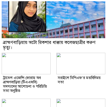
ব্রাহ্মণবাড়িয়ায় অটো রিকশার ধাক্কায় কলেজছাত্রীর করুণ
মৃত্যু।
ট্রাভেল এজেন্সি ফোরাম অব
সরাইলে ডিপিএফ’র মতবিনিময়
ব্রাহ্মণবাড়িয়া (টিএএফবি)
সভা
সদস্যদের আলোচনা ও পরিচিতি
সভা অনুষ্ঠিত