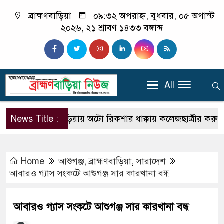
ব্রাহ্মণবাড়িয়া
০৯:৩২ অপরাহ্ন, বুধবার, ০৫ অগাস্ট
২০২৬, ২১ শ্রাবণ ১৪৩৩ বঙ্গাব্দ
All
News Title :
ব্রাহ্মণবাড়িয়ায় অটো রিকশার ধাক্কায় কলেজছাত্রীর করুণ মৃত্যু
Home
আশুগঞ্জ
,
ব্রাহ্মণবাড়িয়া
,
সারাদেশ
আবারও গ্যাস সংকটে আশুগঞ্জ সার কারখানা বন্ধ
আবারও গ্যাস সংকটে আশুগঞ্জ সার কারখানা বন্ধ