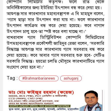
কোম্পানি লিমিটেড কর্তৃপক্ষ। ফলে রাত থেকে
অনির্দিষ্টকালের জন্য ইউরিয়া উৎপাদন বন্ধ করে দেয়া হয়।
আশুগঞ্জ সার কারখানার মহাব্যবস্থাপক এ বি মাহমুদ বলেন,
‘গ্যাস ছাড়া সার উৎপাদন করা যায় না। ফলে কারখানার
উৎপাদন কার্যক্রম বন্ধ করে দেয়া হয়েছে। কবে নাগাদ
উৎপাদন চালু হবে-তা স্পষ্ট করে বলা যাচ্ছে না।’
বাখরাবাদ গ্যাস ডিস্ট্রিবিউশন কোম্পানি লিমিটেডের
উপমহাব্যবস্থাপক প্রকৌশলী জাহিদুর রেজা বলেন, ‘সরকারি
সিদ্ধান্তে আশুগঞ্জ সার কারখানায় গ্যাস সরবরাহ বন্ধ করে
দেয়া হয়েছে। কবে আবার গ্যাস সরবরাহ শুরু হবে- সেটিও
সরকারি সিদ্ধান্ত। হয়তো চলতি মৌসুমে কারখানাটিতে গ্যাস
সংযোগ দেয়া হবে না।’
Tag :
#Brahmanbarianews
ashuganj