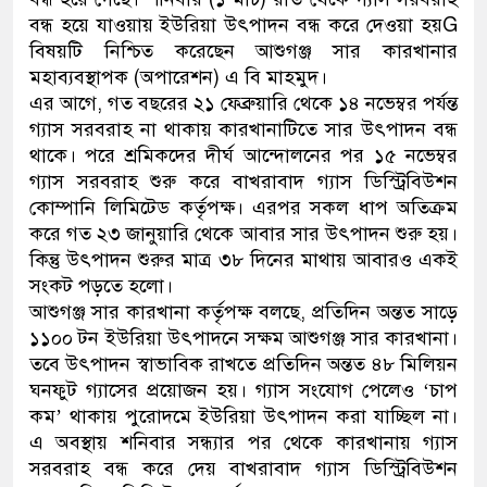
বন্ধ হয়ে যাওয়ায় ইউরিয়া উৎপাদন বন্ধ করে দেওয়া হয়G
বিষয়টি নিশ্চিত করেছেন আশুগঞ্জ সার কারখানার
মহাব্যবস্থাপক (অপারেশন) এ বি মাহমুদ।
এর আগে, গত বছরের ২১ ফেব্রুয়ারি থেকে ১৪ নভেম্বর পর্যন্ত
গ্যাস সরবরাহ না থাকায় কারখানাটিতে সার উৎপাদন বন্ধ
থাকে। পরে শ্রমিকদের দীর্ঘ আন্দোলনের পর ১৫ নভেম্বর
গ্যাস সরবরাহ শুরু করে বাখরাবাদ গ্যাস ডিস্ট্রিবিউশন
কোম্পানি লিমিটেড কর্তৃপক্ষ। এরপর সকল ধাপ অতিক্রম
করে গত ২৩ জানুয়ারি থেকে আবার সার উৎপাদন শুরু হয়।
কিন্তু উৎপাদন শুরুর মাত্র ৩৮ দিনের মাথায় আবারও একই
সংকট পড়তে হলো।
আশুগঞ্জ সার কারখানা কর্তৃপক্ষ বলছে, প্রতিদিন অন্তত সাড়ে
১১০০ টন ইউরিয়া উৎপাদনে সক্ষম আশুগঞ্জ সার কারখানা।
তবে উৎপাদন স্বাভাবিক রাখতে প্রতিদিন অন্তত ৪৮ মিলিয়ন
ঘনফুট গ্যাসের প্রয়োজন হয়। গ্যাস সংযোগ পেলেও ‘চাপ
কম’ থাকায় পুরোদমে ইউরিয়া উৎপাদন করা যাচ্ছিল না।
এ অবস্থায় শনিবার সন্ধ্যার পর থেকে কারখানায় গ্যাস
সরবরাহ বন্ধ করে দেয় বাখরাবাদ গ্যাস ডিস্ট্রিবিউশন