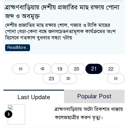
ব্রাহ্মণবাড়িয়ায় দেশীয় প্রজাতির মাছ রক্ষায় পোনা
জব্দ ও অবমুক্ত
দেশীয় প্রজাতির মাছ রক্ষায় শোল, গজার ও টাকি মাছের
পোনা বেচা-কেনা বন্ধে জনসচেতনতামূলক কার্যক্রমের অংশ
হিসেবে গতকাল বুধবার সন্ধ্যা ৭টায়
ReadMore..
21
19
20
22
23
Popular Post
Last Update
ব্রাহ্মণবাড়িয়ায় অটো রিকশার ধাক্কায়
১
কলেজছাত্রীর করুণ মৃত্যু।