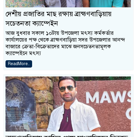
দেশীয় প্রজাতির মাছ রক্ষায় ব্রাহ্মণবাড়িয়ায়
সচেতনতা ক্যাম্পেইন
আজ বুধবার সকাল ১০টায় উপজেলা মৎস্য কর্মকর্তার
কার্যালয়ের পক্ষ থেকে ব্রাহ্মণবাড়িয়া সদর উপজেলার আনন্দ
বাজারে ক্রেতা-বিক্রেতাদের মাঝে জনসচেতনতামূলক
ক্যাম্পেইনে মৎস্য
ReadMore..