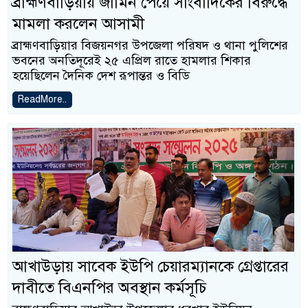
ব্রাহ্মণবাড়িয়ায় জামিন পেয়ে সাংবাদিকের বিরুদ্ধে
মামলা করলেন আসামী
ব্রাহ্মণবাড়িয়ার বিজয়নগর উপজেলা পরিষদ ও থানা পুলিশের
ভবনের অনতিদূরেই ২৫ এপ্রিল রাতে হামলার শিকার
হয়েছিলেন দৈনিক দেশ রূপান্তর ও বিডি
ReadMore..
আখাউড়ায় সাবেক ইউপি চেয়ারম্যানকে গ্রেপ্তারের
দাবীতে বিএনপির অবস্থান কর্মসূচি