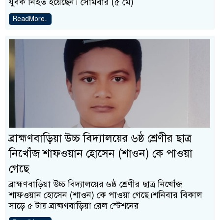
যুবক নিহত হয়েছেন। সোমবার (৫ মে)
ReadMore..
ব্রাহ্মণবাড়িয়া উচ্চ বিদ্যালয়ের ৬ষ্ঠ শ্রেণীর ছাত্র
নিখোঁজ শাফওয়ান হোসেন (শাওন) কে পাওয়া
গেছে
ব্রাহ্মণবাড়িয়া উচ্চ বিদ্যালয়ের ৬ষ্ঠ শ্রেণীর ছাত্র নিখোঁজ
শাফওয়ান হোসেন (শাওন) কে পাওয়া গেছে।শনিবার বিকাল
সাড়ে ৫ টায় ব্রাহ্মণবাড়িয়া রেল স্টেশনের