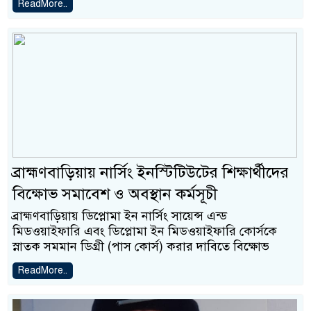
ReadMore..
ব্রাহ্মণবাড়িয়ায় নার্সিং ইনস্টিটিউটের শিক্ষার্থীদের
বিক্ষোভ সমাবেশ ও অবস্থান কর্মসূচী
ব্রাহ্মণবাড়িয়ায় ডিপ্লোমা ইন নার্সিং সায়েন্স এন্ড
মিডওয়াইফারি এবং ডিপ্লোমা ইন মিডওয়াইফারি কোর্সকে
স্নাতক সমমান ডিগ্রী (পাস কোর্স) করার দাবিতে বিক্ষোভ
ReadMore..