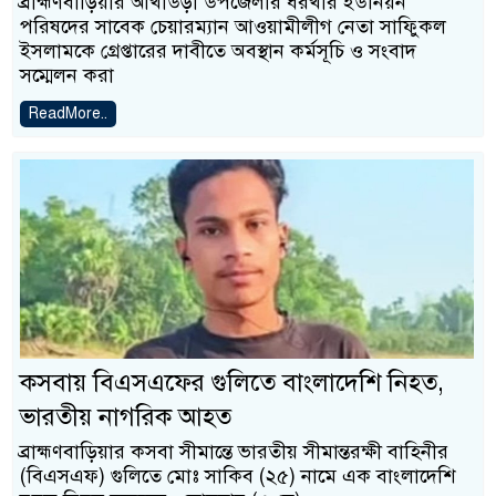
ব্রাহ্মণবাড়িয়ার আখাউড়া উপজেলার ধরখার ইউনিয়ন
পরিষদের সাবেক চেয়ারম্যান আওয়ামীলীগ নেতা সাফিুকল
ইসলামকে গ্রেপ্তারের দাবীতে অবস্থান কর্মসূচি ও সংবাদ
সম্মেলন করা
ReadMore..
কসবায় বিএসএফের গুলিতে বাংলাদেশি নিহত,
ভারতীয় নাগরিক আহত
ব্রাহ্মণবাড়িয়ার কসবা সীমান্তে ভারতীয় সীমান্তরক্ষী বাহিনীর
(বিএসএফ) গুলিতে মোঃ সাকিব (২৫) নামে এক বাংলাদেশি