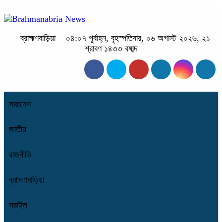
ব্রাহ্মণবাড়িয়া
০৪:০৭ পূর্বাহ্ন, বৃহস্পতিবার, ০৬ অগাস্ট ২০২৬, ২১
শ্রাবণ ১৪৩৩ বঙ্গাব্দ
সারাদেশ
জাতীয়
রাজনীতি
ব্রাহ্মণবাড়িয়া
সরাইল