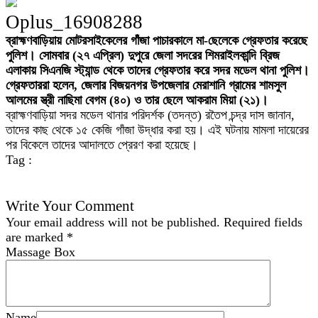
Oplus_16908288
ব্রাহ্মণবাড়িয়ায় মোটরসাইকেলের গাঁজা পাচারকালে মা-ছেলেকে গ্রেফতার করেছে
পুলিশ।
সোমবার (২৭ এপ্রিল) দুপুরে জেলা সদরের শিমরাইলকান্দি ব্রিজ
এলাকায় সিএনজি স্ট্যান্ড থেকে তাদের গ্রেফতার করে সদর মডেল থানা পুলিশ।
গ্রেফতাররা হলেন, জেলার বিজয়নগর উপজেলার মেরাশানি গ্রামের শামসুল
আলমের স্ত্রী নাছিমা বেগম (৪০) ও তার ছেলে আকরাম মিয়া (২১)।
ব্রাহ্মণবাড়িয়া সদর মডেল থানার পরিদর্শক (তদন্ত) রতৈপ চন্দ্র দাস জানান,
তাদের কাছ থেকে ১৫ কেজি গাঁজা উদ্ধার করা হয়। এই ঘটনায় মামলা দায়েরের
পর বিকেলে তাদের আদালতে প্রেরণ করা হয়েছে।
Tag :
Write Your Comment
Your email address will not be published.
Required fields
are marked
*
Massage Box
Name