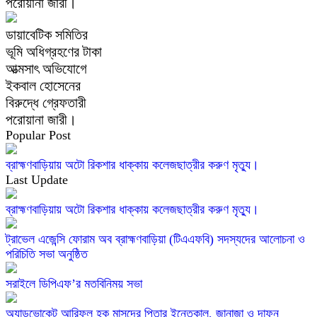
পরোয়ানা জারী।
ডায়াবেটিক সমিতির
ভূমি অধিগ্রহণের টাকা
আত্মসাৎ অভিযোগে
ইকবাল হোসেনের
বিরুদ্ধে গ্রেফতারী
পরোয়ানা জারী।
Popular Post
ব্রাহ্মণবাড়িয়ায় অটো রিকশার ধাক্কায় কলেজছাত্রীর করুণ মৃত্যু।
Last Update
ব্রাহ্মণবাড়িয়ায় অটো রিকশার ধাক্কায় কলেজছাত্রীর করুণ মৃত্যু।
ট্রাভেল এজেন্সি ফোরাম অব ব্রাহ্মণবাড়িয়া (টিএএফবি) সদস্যদের আলোচনা ও
পরিচিতি সভা অনুষ্ঠিত
সরাইলে ডিপিএফ’র মতবিনিময় সভা
অ্যাডভোকেট আরিফুল হক মাসুদের পিতার ইন্তেকাল, জানাজা ও দাফন