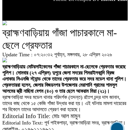
ব্রাহ্মণবাড়িয়ায় গাঁজা পাচারকালে মা-
ছেলে গ্রেফতার
Update Time : ০৭:২০:৩২ পূর্বাহ্ন, মঙ্গলবার, ২৮ এপ্রিল ২০২৬
ব্রাহ্মণবাড়িয়ায় মোটরসাইকেলের গাঁজা পাচারকালে মা-ছেলেকে গ্রেফতার করেছে
পুলিশ।
সোমবার (২৭ এপ্রিল) দুপুরে জেলা সদরের শিমরাইলকান্দি ব্রিজ
এলাকায় সিএনজি স্ট্যান্ড থেকে তাদের গ্রেফতার করে সদর মডেল থানা পুলিশ।
গ্রেফতাররা হলেন, জেলার বিজয়নগর উপজেলার মেরাশানি গ্রামের শামসুল
আলমের স্ত্রী নাছিমা বেগম (৪০) ও তার ছেলে আকরাম মিয়া (২১)।
ব্রাহ্মণবাড়িয়া সদর মডেল থানার পরিদর্শক (তদন্ত) রতৈপ চন্দ্র দাস জানান,
তাদের কাছ থেকে ১৫ কেজি গাঁজা উদ্ধার করা হয়। এই ঘটনায় মামলা দায়েরের
পর বিকেলে তাদের আদালতে প্রেরণ করা হয়েছে।
Editorial Info Title: মোঃ আল মামুন
Editorial Info Text: পূর্ব পাইকপাড়া, ব্রাহ্মণবাড়িয়া সদর, ব্রাহ্মণবাড়িয়া।
মোবাইল- ০১৭৬২২২৭৬২২