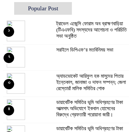
Popular Post
ট্রাভেল এজেন্সি ফোরাম অব ব্রাহ্মণবাড়িয়া
(টিএএফবি) সদস্যদের আলোচনা ও পরিচিতি
১
সভা অনুষ্ঠিত
সরাইলে ডিপিএফ’র মতবিনিময় সভা
২
অ্যাডভোকেট আরিফুল হক মাসুদের পিতার
ইন্তেকাল, জানাজা ও দাফন সম্পন্ন; জেলা
৩
রেস্তোরাঁ মালিক সমিতির শোক
ডায়াবেটিক সমিতির ভূমি অধিগ্রহণের টাকা
আত্মসাৎ অভিযোগে ইকবাল হোসেনের
৪
বিরুদ্ধে গ্রেফতারী পরোয়ানা জারী।
ডায়াবেটিক সমিতির ভূমি অধিগ্রহণের টাকা