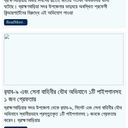
ব্রাহ্মণবাড়িয়ায় বিজয় দিবসের রাতেই জাতীয় পতাকা অবমাননার ঘটনা
ঘটেছে। ব্রাহ্মণবাড়িয়া সদর উপজেলার ভাদুঘরে অবস্থিত প্রফেসী
কিন্ডারগার্টেনের বিরুদ্ধে এই অভিযোগ পাওয়া
ReadMore..
র‌্যাব-৯ এবং সেনা বাহিনীর যৌথ অভিযানে ১টি পাইপগানসহ
১ জন গ্রেফতার
ব্রাহ্মণবাড়িয়ার সদর উপজেলা থেকে র‌্যাব-৯, সিলেট এবং সেনা বাহিনীর যৌথ
অভিযানে স্থানীয়ভাবে প্রস্তুতকৃত ১টি পাইপগানসহ ১ জনকে গ্রেফতার
করেন। ব্রাহ্মণবাড়িয়ার