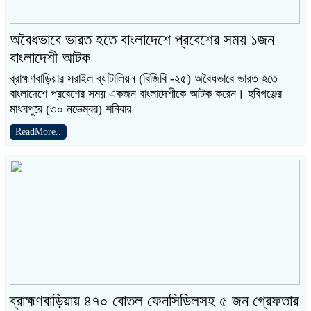
অবৈধভাবে ভারত হতে বাংলাদেশে প্রবেশের সময় ১জন
বাংলাদেশী আটক
ব্রাহ্মণবাড়িয়ার সরাইল ব্যাটালিয়ন (বিজিবি -২৫) অবৈধভাবে ভারত হতে
বাংলাদেশে প্রবেশের সময় একজন বাংলাদেশীকে আটক করেন। হবিগঞ্জের
মাধবপুরে (৩০ নভেম্বর) শনিবার
ReadMore..
ব্রাহ্মণবাড়িয়ায় ৪৭০ বোতল ফেনসিডিলসহ ৫ জন গ্রেফতার