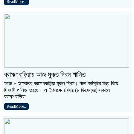
ReadMore..
ব্রাহ্মণবাড়িয়ায় আজ মুক্ত দিবস পালিত
আজ ৮ ডিসেম্বর ব্রাহ্মণবাড়িয়া মুক্ত দিবস। নানা কর্মসূচীর মধ্য দিয়ে
দিবসটি পালিত হয়েছে। এ উপলক্ষে রবিবার (৮ ডিসেম্বর) সকালে
ব্রাহ্মণবাড়িয়া
ReadMore..