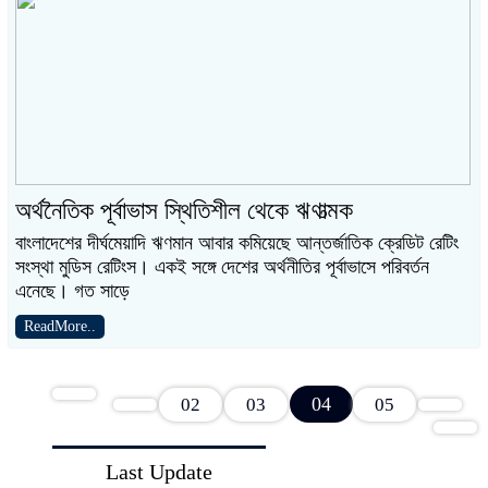
অর্থনৈতিক পূর্বাভাস স্থিতিশীল থেকে ঋণাত্মক
বাংলাদেশের দীর্ঘমেয়াদি ঋণমান আবার কমিয়েছে আন্তর্জাতিক ক্রেডিট রেটিং
সংস্থা মুডিস রেটিংস। একই সঙ্গে দেশের অর্থনীতির পূর্বাভাসে পরিবর্তন
এনেছে। গত সাড়ে
ReadMore..
04
02
03
05
Last Update