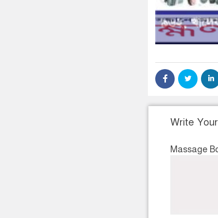
Write You
Massage B