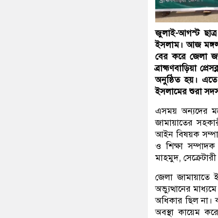
জুলাই-আগস্ট ছাত্
ইসলাম। আজ মঙ্গলব
বের করে জেলা জা
ব্রাহ্মণবাড়িয়া প্
অনুষ্ঠিত হয়। এতে
ইসলামের শুরা সদ
এসময় অন্যদের মধ
জামায়াতের সহকারী
আইন বিষয়ক সম্পা
ও শিক্ষা সম্পাদক
মাহমুদ, সেক্রেটার
জেলা জামায়াতে ই
অভ্যুত্থানের মাধ
অধিকার ছিল না। ক
অবস্থা কায়েম করে