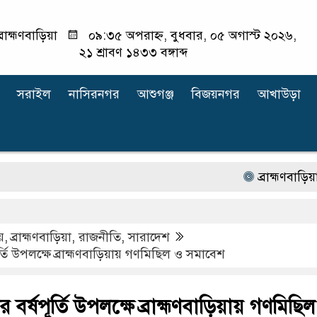
্রাহ্মণবাড়িয়া
০৯:৩৫ অপরাহ্ন, বুধবার, ০৫ অগাস্ট ২০২৬,
২১ শ্রাবণ ১৪৩৩ বঙ্গাব্দ
সরাইল
নাসিরনগর
আশুগঞ্জ
বিজয়নগর
আখাউড়া
ব্রাহ্মণবাড়িয়ায় অটো র
য়
,
ব্রাহ্মণবাড়িয়া
,
রাজনীতি
,
সারাদেশ
পূর্তি উপলক্ষে ব্রাহ্মণবাড়িয়ায় গণমিছিল ও সমাবেশ
ের বর্ষপূর্তি উপলক্ষে ব্রাহ্মণবাড়িয়ায় গণমিছি