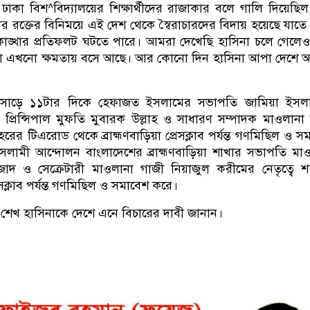
াকা বিশ^বিদ্যালয়ের শিক্ষার্থীদের রাজাকার বলে গালি দিয়েছি
ার রক্তের বিনিময়ে এই দেশ থেকে স্বৈরাচারদের বিদায় হয়েছে যাতে
্খার প্রতিফলট ঘটতে পারে। আমরা দেখেছি হাসিনা চলে গেলে
মারা এখনো ক্ষমতায় বসে আছে। আর কোনো দিন হাসিনা আপা দেশে
াড়ে ১১টার দিকে হেফাজত ইসলামের সভাপতি জামিয়া ইসলা
ার প্রিন্সিপাল মুফতি মুবারক উল্লাহ ও সাধারণ সম্পাদক মাওলান
রের টিএরোড থেকে ব্রাহ্মণবাড়িয়া প্রেসক্লাব পর্যন্ত গণমিছিল ও স
ামী আন্দোলন বাংলাদেশের ব্রাহ্মণবাড়িয়া শাখার সভাপতি মা
দ ও সেক্রেটারী মাওলানা গাজী নিয়াজুল করীমের নেতৃত্বে শ
ক্লাব পর্যন্ত গণমিছিল ও সমাবেশ করে।
ুত শেখ হাসিনাকে দেশে এনে বিচারের দাবী জানান।