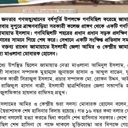
র জনতার গণঅভ্যুত্থানের বর্ষপূর্তি উপলক্ষে গণমিছিল করেছে জাম
ার দুপুরে ব্রাহ্মণবাড়িয়া সরকারী কলেজ প্রাঙ্গণ থেকে একটি গণ
মায়াত ইসলাম। গণমিছিলটি শহরের প্রধান প্রধান সড়ক প্রদক্ষি
রেসক্লাবের সামনে গিয়ে শেষ করে। সেখানে একটি সংক্ষিপ্ত প্রতিবাদ স
 বক্তব্য রাখেন জামায়াতে ইসলামী জেলা আমির ও কেন্দ্রীয় জাম
স্য মাওলানা মোবারক হোসেন।
্যে উপস্থিত ছিলেন জামায়াত নেতা মাওলানা আমিনুল ইসলাম,
 সাধারণ সম্পাদক মুহাম্মাদ জুনায়দে হাসান ও আব্দুল বাতেন, 
দক কাজী সিরাজুল ইসলাম, প্রচার সম্পাদক মো. রোকন উদ্দন, আ
 রাজিফুল হাসান বাপ্পী, ইসলামী ছাত্রশিবিরের জেলা সভাপতি 
ী জুলফিকার হায়দার রাফিসহ প্রমুখ।
সলামের আমির ও কেন্দ্রীয় শুরা সদস্য মোবারক হোসেন বলেন, 
্যমে স্বৈরাশাসক শেষ হাসিনার বিদায় হয়েছে। গত ১৬ বছর কথা বলার
থা বললেই হত্যা করতে দ্বিধা করেনি শেখ হাসিনার সরকার। দেশ
ছিল শেখ হাসিনা যে পক্ষে থাকলে মুক্তিযোদ্ধা আর বিপক্ষে গে