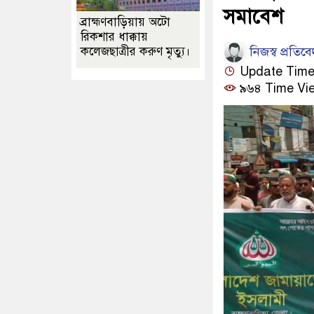
সমাবেশ
ব্রাহ্মণবাড়িয়ায় অটো
রিকশার ধাক্কায়
নিজস্ব প্রতিব
কলেজছাত্রীর করুণ মৃত্যু।
Update Time : 
৯৬৪ Time Vi