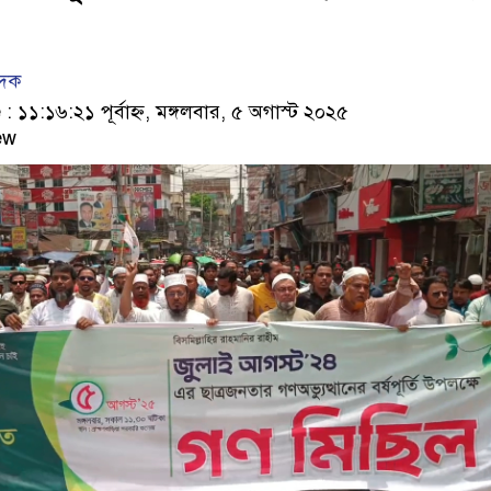
েদক
১১:১৬:২১ পূর্বাহ্ন, মঙ্গলবার, ৫ অগাস্ট ২০২৫
ew