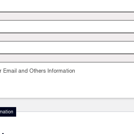
 Email and Others Information
mation