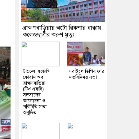
ব্রাহ্মণবাড়িয়ায় অটো রিকশার ধাক্কায়
কলেজছাত্রীর করুণ মৃত্যু।
ট্রাভেল এজেন্সি
সরাইলে ডিপিএফ’র
ফোরাম অব
মতবিনিময় সভা
ব্রাহ্মণবাড়িয়া
(টিএএফবি)
সদস্যদের
আলোচনা ও
পরিচিতি সভা
অনুষ্ঠিত