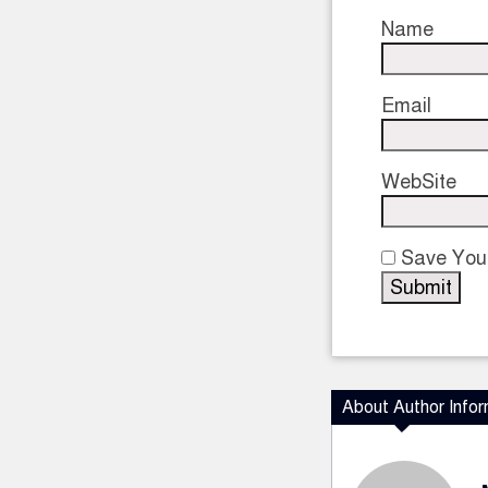
Name
Email
WebSite
Save Your
About Author Infor