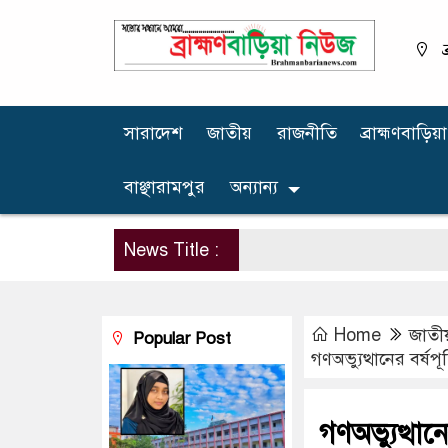
ব
সারাদেশ
জাতীয়
রাজনীতি
ব্রাহ্মণবাড়িয়া
বাঞ্ছারামপুর
অন্যান্য
News Title :
Home
জাতী
Popular Post
গণঅভ্যুত্থানের বর্ষ
গণঅভ্যুত্থান