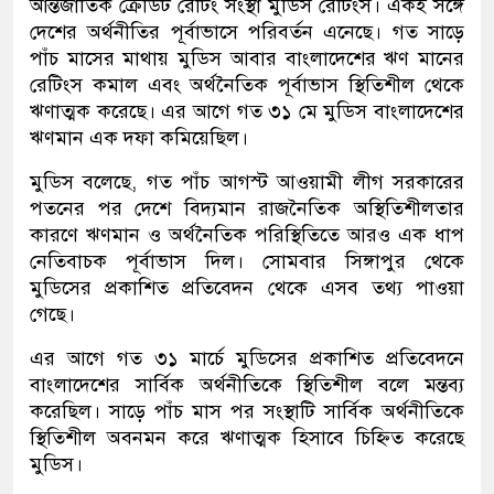
আন্তর্জাতিক ক্রেডিট রেটিং সংস্থা মুডিস রেটিংস। একই সঙ্গে
দেশের অর্থনীতির পূর্বাভাসে পরিবর্তন এনেছে। গত সাড়ে
পাঁচ মাসের মাথায় মুডিস আবার বাংলাদেশের ঋণ মানের
রেটিংস কমাল এবং অর্থনৈতিক পূর্বাভাস স্থিতিশীল থেকে
ঋণাত্মক করেছে। এর আগে গত ৩১ মে মুডিস বাংলাদেশের
ঋণমান এক দফা কমিয়েছিল।
মুডিস বলেছে, গত পাঁচ আগস্ট আওয়ামী লীগ সরকারের
পতনের পর দেশে বিদ্যমান রাজনৈতিক অস্থিতিশীলতার
কারণে ঋণমান ও অর্থনৈতিক পরিস্থিতিতে আরও এক ধাপ
নেতিবাচক পূর্বাভাস দিল। সোমবার সিঙ্গাপুর থেকে
মুডিসের প্রকাশিত প্রতিবেদন থেকে এসব তথ্য পাওয়া
গেছে।
এর আগে গত ৩১ মার্চে মুডিসের প্রকাশিত প্রতিবেদনে
বাংলাদেশের সার্বিক অর্থনীতিকে স্থিতিশীল বলে মন্তব্য
করেছিল। সাড়ে পাঁচ মাস পর সংস্থাটি সার্বিক অর্থনীতিকে
স্থিতিশীল অবনমন করে ঋণাত্মক হিসাবে চিহ্নিত করেছে
মুডিস।