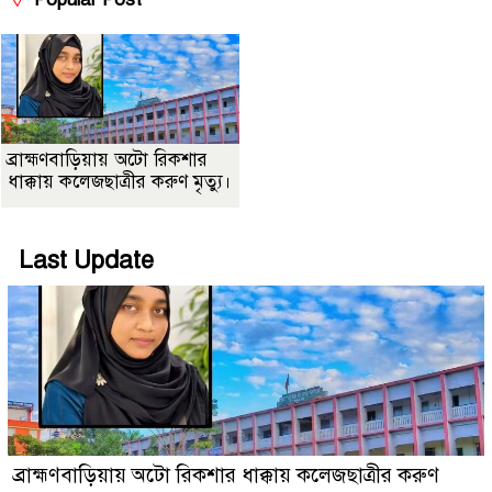
ব্রাহ্মণবাড়িয়ায় অটো রিকশার
ধাক্কায় কলেজছাত্রীর করুণ মৃত্যু।
Last Update
ব্রাহ্মণবাড়িয়ায় অটো রিকশার ধাক্কায় কলেজছাত্রীর করুণ