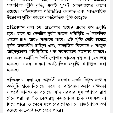
সামাজিক ঝুঁকি বৃদ্ধি, একটি সুস্পষ্ট রোডম্যাপের অভাব
রয়েছে। আইনশৃঙ্খলা পরিস্থিতির অবনতি এবং সাম্প্রদায়িক
উত্তেজনা সৃষ্টির কারণে রাজনৈতিক ঝুঁকি বেড়েছে।
প্রতিবেদনে বলা হয়, প্রত্যাশার চেয়েও এবার কম প্রবৃদ্ধি
হবে। ফলে তা দেশটির দুর্বল রাজস্ব পরিস্থিতি ও বৈদেশিক
খাতের চাপ আরও বাড়াতে পারে। এই ঝুঁকি তৈরি হয়েছে
দুর্বল অভ্যন্তরীণ চাহিদা এবং সাম্প্রতিক বিক্ষোভ ও নাজুক
আইনশৃঙ্খলা পরিস্থিতিতে পণ্য সরবরাহের সমস্যার কারণে।
এর ফলে রপ্তানি ও তৈরি পোশাক খাতের সম্ভাবনা মেঘাচ্ছন্ন
হয়েছে। এসব কারণে অর্থনৈতিক প্রবৃদ্ধি ঋণাত্মক করা
হয়েছে।
প্রতিবেদনে বলা হয়, অন্তর্বর্তী সরকার একটি বিস্তৃত সংস্কার
কর্মসূচি হাতে নিয়েছে। তবে তা বাস্তবায়ন করার সক্ষমতা
সম্পর্কে অনিশ্চয়তা রয়েছে। যদি সরকার মূল্যস্ফীতির রাশ
টেনে ধরা ও উচ্চ বেকারত্ব কমানোসহ দ্রুত ফলাফল না
দিতে পারে, সেক্ষেত্রে সংস্কারের পেছনে যে রাজনৈতিক অর্থ
রয়েছে তা দ্রুতই চলে যেতে পারে।