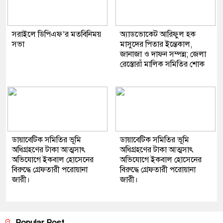
সরাইলে ডিপিএফ’র মতবিনিময়
অ্যাডভোকেট আরিফুল হক
সভা
মাসুদের পিতার ইন্তেকাল,
জানাজা ও দাফন সম্পন্ন; জেলা
রেস্তোরাঁ মালিক সমিতির শোক
ডায়াবেটিক সমিতির ভূমি
ডায়াবেটিক সমিতির ভূমি
অধিগ্রহণের টাকা আত্মসাৎ
অধিগ্রহণের টাকা আত্মসাৎ
অভিযোগে ইকবাল হোসেনের
অভিযোগে ইকবাল হোসেনের
বিরুদ্ধে গ্রেফতারী পরোয়ানা
বিরুদ্ধে গ্রেফতারী পরোয়ানা
জারী।
জারী।
Popular Post