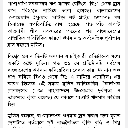
পাশাপাশি সরকারের ঋণ মানের রেটিংস ‘বি১’ থেকে হ্রাস
করে ‘বি২’তে নামিয়ে আনা হয়েছে। বাংলাদেশের
স্বল্পমেয়াদি ইস্যুয়ার রেটিংস নট প্রাইম গুণসম্পন্ন নয়
হিসাবেও অপরিবর্তিত রাখা হয়েছে। গত পাঁচ আগস্ট
আওয়ামী লীগ সরকারের পতনের পর বাংলাদেশের
সাম্প্রতিক পরিস্থিতির কারণে ঋণমান ও অর্থনৈতিক পূর্বাভাস
হ্রাস করেছে মুডিস।
বিশ্বের প্রধান তিনটি ঋণমান যাচাইকারী প্রতিষ্ঠানের মধ্যে
একটি হচ্ছে মুডিস। গত ৩১ মে প্রতিষ্ঠানটি সর্বশেষ
বাংলাদেশের ঋণমান কমিয়েছিল। সেবার তারা ঋণমান এক
ধাপ কমিয়ে বিএ৩ থেকে বি১ এ নামিয়ে এনেছিল। এর
কারণ হিসেবে ওই সময়ে মুডিস জানিয়েছিল, বৈদেশিক
লেনদেনের ক্ষেত্রে বাংলাদেশে উচ্চমাত্রার দুর্বলতা ও
তারল্যের ঝুঁকি রয়েছে। যে কারণে সংস্থাটি ঋণমান কমিয়ে
ছিল।
মুডিস বলেছে, বাংলাদেশের ঋণমান হ্রাস করার জন্য মূলত
দেশটিতে বর্তমানে সৃষ্ট রাজনৈতিক ঝুঁকি বৃদ্ধি ও নিম্ন