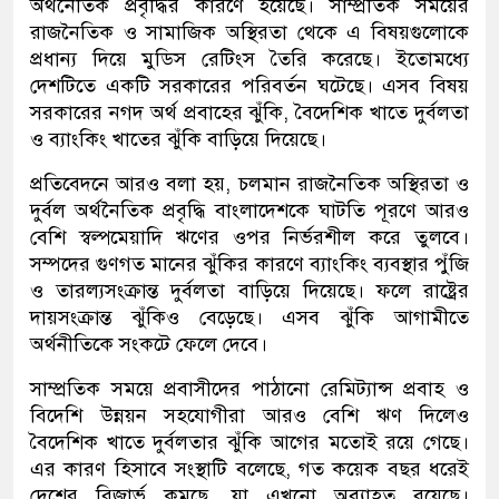
অর্থনৈতিক প্রবৃদ্ধির কারণে হয়েছে। সাম্প্রতিক সময়ের
রাজনৈতিক ও সামাজিক অস্থিরতা থেকে এ বিষয়গুলোকে
প্রধান্য দিয়ে মুডিস রেটিংস তৈরি করেছে। ইতোমধ্যে
দেশটিতে একটি সরকারের পরিবর্তন ঘটেছে। এসব বিষয়
সরকারের নগদ অর্থ প্রবাহের ঝুঁকি, বৈদেশিক খাতে দুর্বলতা
ও ব্যাংকিং খাতের ঝুঁকি বাড়িয়ে দিয়েছে।
প্রতিবেদনে আরও বলা হয়, চলমান রাজনৈতিক অস্থিরতা ও
দুর্বল অর্থনৈতিক প্রবৃদ্ধি বাংলাদেশকে ঘাটতি পূরণে আরও
বেশি স্বল্পমেয়াদি ঋণের ওপর নির্ভরশীল করে তুলবে।
সম্পদের গুণগত মানের ঝুঁকির কারণে ব্যাংকিং ব্যবস্থার পুঁজি
ও তারল্যসংক্রান্ত দুর্বলতা বাড়িয়ে দিয়েছে। ফলে রাষ্ট্রের
দায়সংক্রান্ত ঝুঁকিও বেড়েছে। এসব ঝুঁকি আগামীতে
অর্থনীতিকে সংকটে ফেলে দেবে।
সাম্প্রতিক সময়ে প্রবাসীদের পাঠানো রেমিট্যান্স প্রবাহ ও
বিদেশি উন্নয়ন সহযোগীরা আরও বেশি ঋণ দিলেও
বৈদেশিক খাতে দুর্বলতার ঝুঁকি আগের মতোই রয়ে গেছে।
এর কারণ হিসাবে সংস্থাটি বলেছে, গত কয়েক বছর ধরেই
দেশের রিজার্ভ কমছে, যা এখনো অব্যাহত রয়েছে।