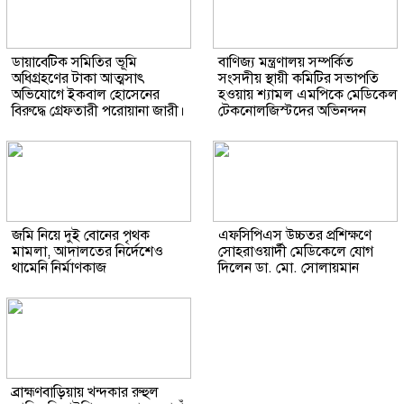
ডায়াবেটিক সমিতির ভূমি
বাণিজ্য মন্ত্রণালয় সম্পর্কিত
অধিগ্রহণের টাকা আত্মসাৎ
সংসদীয় স্থায়ী কমিটির সভাপতি
অভিযোগে ইকবাল হোসেনের
হওয়ায় শ্যামল এমপিকে মেডিকেল
বিরুদ্ধে গ্রেফতারী পরোয়ানা জারী।
টেকনোলজিস্টদের অভিনন্দন
জমি নিয়ে দুই বোনের পৃথক
এফসিপিএস উচ্চতর প্রশিক্ষণে
মামলা, আদালতের নির্দেশেও
সোহরাওয়ার্দী মেডিকেলে যোগ
থামেনি নির্মাণকাজ
দিলেন ডা. মো. সোলায়মান
ব্রাহ্মণবাড়িয়ায় খন্দকার রুহুল