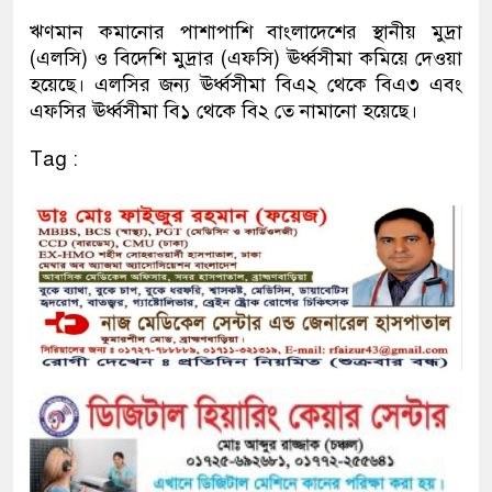
ঋণমান কমানোর পাশাপাশি বাংলাদেশের স্থানীয় মুদ্রা
(এলসি) ও বিদেশি মুদ্রার (এফসি) ঊর্ধ্বসীমা কমিয়ে দেওয়া
হয়েছে। এলসির জন্য ঊর্ধ্বসীমা বিএ২ থেকে বিএ৩ এবং
এফসির ঊর্ধ্বসীমা বি১ থেকে বি২ তে নামানো হয়েছে।
Tag :