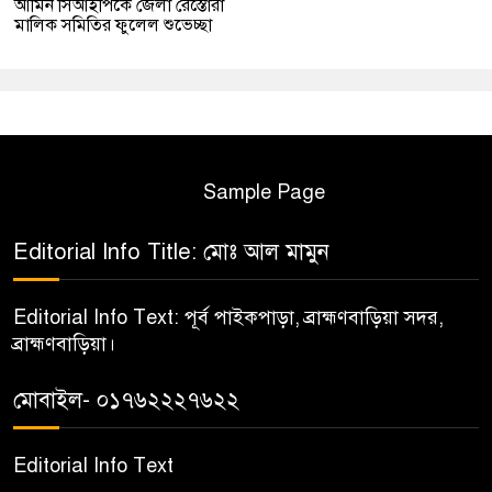
আমিন সিআইপিকে জেলা রেস্তোরাঁ
মালিক সমিতির ফুলেল শুভেচ্ছা
Sample Page
Editorial Info Title: মোঃ আল মামুন
Editorial Info Text: পূর্ব পাইকপাড়া, ব্রাহ্মণবাড়িয়া সদর,
ব্রাহ্মণবাড়িয়া।
মোবাইল- ০১৭৬২২২৭৬২২
Editorial Info Text