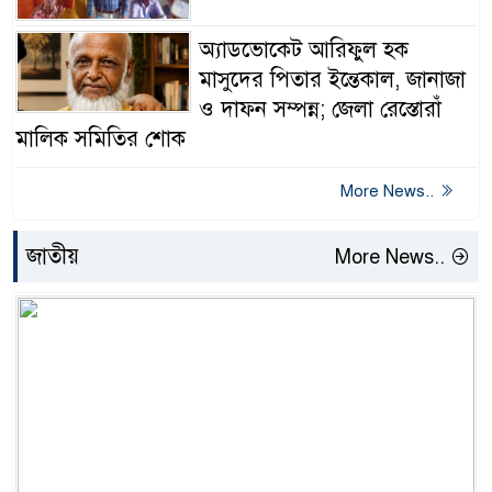
অ্যাডভোকেট আরিফুল হক
মাসুদের পিতার ইন্তেকাল, জানাজা
ও দাফন সম্পন্ন; জেলা রেস্তোরাঁ
মালিক সমিতির শোক
More News..
জাতীয়
More News..