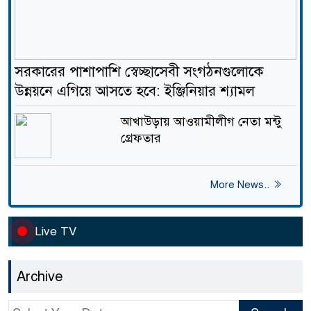
সরকারের পাশাপাশি স্বেচ্ছাসেবী সংগঠনগুলোকে
উন্নয়নে এগিয়ে আসতে হবে: ইঞ্জিনিয়ার শ্যামল
আখাউড়ায় আওয়ামীলীগ নেতা মন্টু
গ্রেফতার
More News..
Live TV
Archive