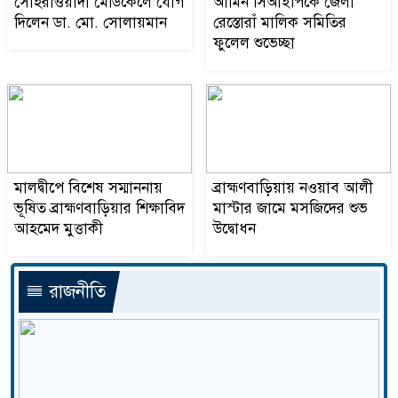
সোহরাওয়ার্দী মেডিকেলে যোগ
আমিন সিআইপিকে জেলা
দিলেন ডা. মো. সোলায়মান
রেস্তোরাঁ মালিক সমিতির
ফুলেল শুভেচ্ছা
মালদ্বীপে বিশেষ সম্মাননায়
ব্রাহ্মণবাড়িয়ায় নওয়াব আলী
ভূষিত ব্রাহ্মণবাড়িয়ার শিক্ষাবিদ
মাস্টার জামে মসজিদের শুভ
আহমেদ মুত্তাকী
উদ্বোধন
রাজনীতি