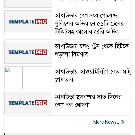
আখাউড়ায় রেলওয়ে গোয়েন্দা
পুলিশের অভিযানে ৫১টি ট্রেনের
টিকিটসহ কালোবাজারি আটক
আখাউড়ায় চলন্ত ট্রেন থেকে ছিটকে
পড়লো কিশোর
আখাউড়ায় আওয়ামীলীগ নেতা মন্টু
গ্রেফতার
আখাউড়া স্থলবন্দর সাত দিনের
জন্য বন্ধ ঘোষণা
More News..