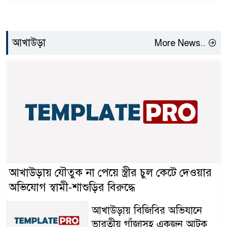
আখাউড়া
More News..
আখাউড়ায় যৌতুক না পেয়ে স্ত্রীর চুল কেটে দেওয়ার
অভিযোগ স্বামী-শাশুড়ির বিরুদ্ধে
আখাউড়ায় বিজিবির অভিযানে
ভারতীয় গাঁজাসহ একজন আটক