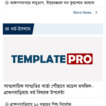
বঙ্গোপসাগরে লঘুচাপ, উত্তরাঞ্চলে ঘন কুয়াশার আভাস
More News..
ধর্ম-ইসলাম
সাম্প্রদায়িক সাম্প্রতির বার্তা পৌঁছাবে মডেল মসজিদ–
ব্রাহ্মণবাড়িয়ায় ধর্ম বিষয়ক উপদেষ্টা
ব্রাহ্মণবাড়িয়ায় ১০ বছরের শিশু নিখোঁজ