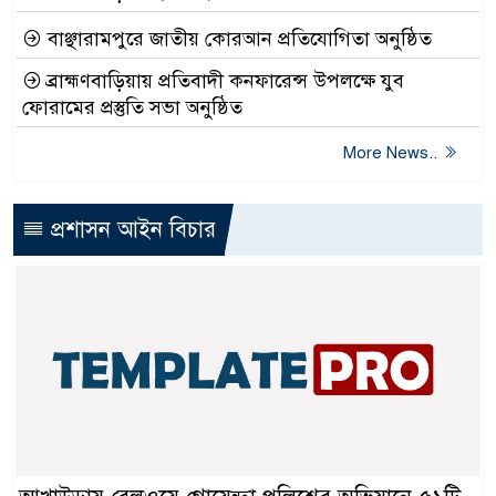
বাঞ্ছারামপুরে জাতীয় কোরআন প্রতিযোগিতা অনুষ্ঠিত
ব্রাহ্মণবাড়িয়ায় প্রতিবাদী কনফারেন্স উপলক্ষে যুব
ফোরামের প্রস্তুতি সভা অনুষ্ঠিত
More News..
প্রশাসন আইন বিচার