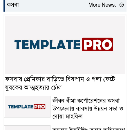
কসবা
More News..
কসবায় প্রেমিকার বাড়িতে বিষপান ও গলা কেটে
যুবকের আত্মহত্যার চেষ্টা
জীবন বীমা কর্পোরেশনের কসবা
উপজেলায় ব্যবসায় উন্নয়ন সভা ও
দোয়া মাহফিল