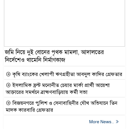
জমি নিয়ে দুই বোনের পৃথক মামলা, আদালতের
নির্দেশেও থামেনি নির্মাণকাজ
কৃষি ব্যাংকের খেলাপী ঋণগ্রহীতা আবদুল কাদির গ্রেফতার
ইসলামিক ফ্রন্ট মনোনীত চেয়ার মার্কা প্রার্থী আয়েশা
আক্তারের সমর্থনে ব্রাহ্মণবাড়িয়ায় কর্মী সভা
বিজয়নগরে পুলিশ ও সেনাবাহিনীর যৌথ অভিযানে তিন
মাদক কারবারি গ্রেফতার
More News..