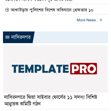
আখাউড়ায় পুলিশের বিশেষ অভিযানে গ্রেফতার ১০
More News..
নাসিরনগর
নাসিরনগরে জিয়া সাইবার ফোর্সের ১১ সদস্য বিশিষ্ট
আহ্বায়ক কমিটি গঠন