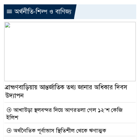
অর্থনীতি-শিল্প ও বাণিজ্য
ব্রাহ্মণবাড়িয়ায় আন্তর্জাতিক তথ্য জানার অধিকার দিবস
উদ্যাপন
আখাউড়া স্থলবন্দর দিয়ে আগরতলা গেল ১২’শ কেজি
ইলিশ
অর্থনৈতিক পূর্বাভাস স্থিতিশীল থেকে ঋণাত্মক