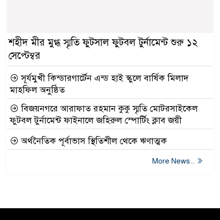
শহীদ মীর মুগ্ধ স্মৃতি ফুটসাল ফুটবল টুর্নামেন্ট শুরু ১২
সেপ্টেম্বর
সূর্যমুখী কিন্ডারগার্টেন এন্ড হাই স্কুলে বার্ষিক মিলাদ
মাহফিল অনুষ্ঠিত
বিজয়নগরে আরাফাত রহমান কুকু স্মৃতি মোটরসাইকেল
ফুটবল টুর্নামেন্ট ফাইনালে জহিরুল স্পোর্টিং ক্লাব জয়ী
অর্থনৈতিক পূর্বাভাস স্থিতিশীল থেকে ঋণাত্মক
More News..