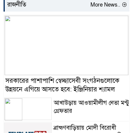
রাজনীতি
More News..
সরকারের পাশাপাশি স্বেচ্ছাসেবী সংগঠনগুলোকে
উন্নয়নে এগিয়ে আসতে হবে: ইঞ্জিনিয়ার শ্যামল
আখাউড়ায় আওয়ামীলীগ নেতা মন্টু
গ্রেফতার
ব্রাহ্মণবাড়িয়ায় মোদী বিরোধী