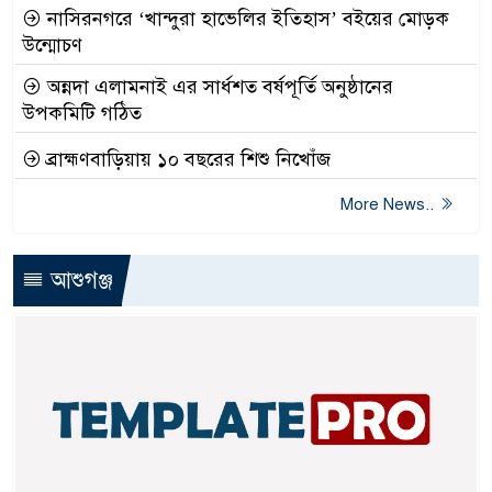
নাসিরনগরে ‘খান্দুরা হাভেলির ইতিহাস’ বইয়ের মোড়ক
উন্মোচণ
অন্নদা এলামনাই এর সার্ধশত বর্ষপূর্তি অনুষ্ঠানের
উপকমিটি গঠিত
ব্রাহ্মণবাড়িয়ায় ১০ বছরের শিশু নিখোঁজ
More News..
আশুগঞ্জ